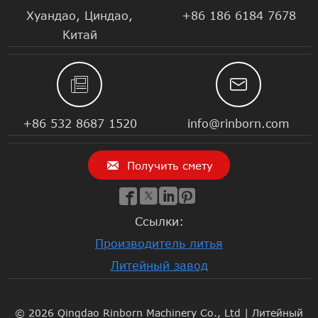
Хуандао, Циндао,
+86 186 6184 7678
Китай


+86 532 8687 1520
info@rinborn.com

Получить смету




Ссылки:
Производитель литья
Литейный завод
© 2026 Qingdao Rinborn Machinery Co., Ltd | Литейный