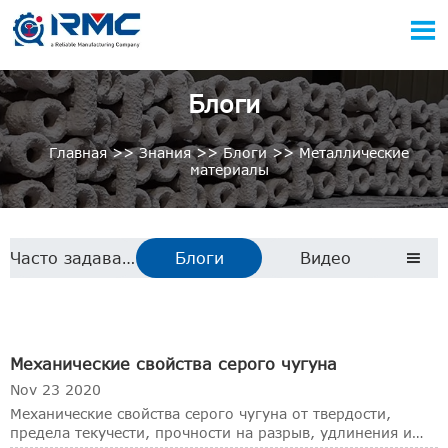

Блоги
Главная
>>
Знания
>>
Блоги
>>
Металлические
материалы
Часто задаваемые вопросы
Блоги
Видео

Механические свойства серого чугуна
Nov 23 2020
Механические свойства серого чугуна от твердости,
предела текучести, прочности на разрыв, удлинения и