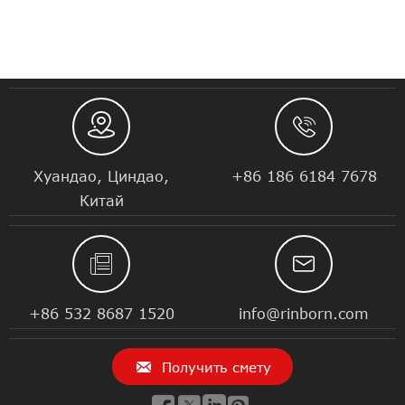


Хуандао, Циндао,
+86 186 6184 7678
Китай


+86 532 8687 1520
info@rinborn.com

Получить смету