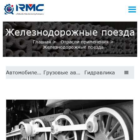

Железнодорожные поезда
Главная
>
Отрасли применения
>
Железнодорожные поезда
Автомобилестроение
Грузовые автомобили
Гидравлика
