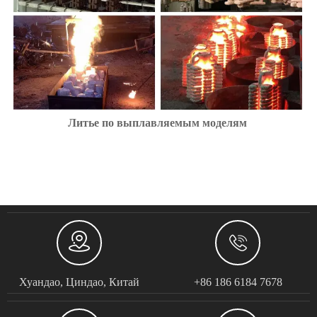
Литье по выплавляемым моделям


Хуандао, Циндао, Китай
+86 186 6184 7678