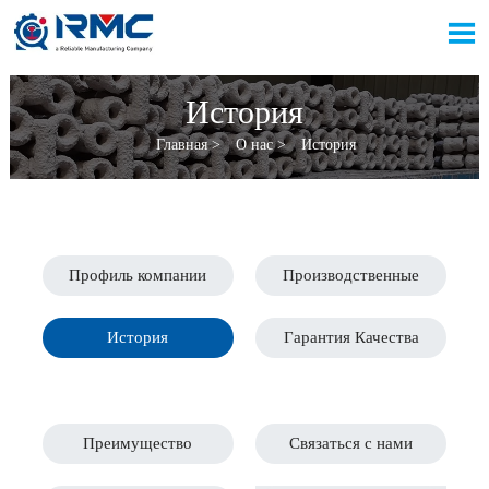

История
Главная
>
О нас
>
История
Профиль компании
Производственные
История
Гарантия Качества
Преимущество
Связаться с нами