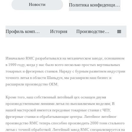
Новости
Политика конфиденциальности
Профиль компании
История
Производственные мощности

Изначально RMC разрабатывался на механическом заводе, основанном
в 1999 году, когда у нас было всего несколько простых вертикальных
токарных и фрезерных станков. Наряду с бурным развитием индустрии
точного литья в области Шаньдун, мы расширили наш бизнес и
расширили производство OEM.
Кроме того, наш собственный литейный цех оснащен двумя
производственными линиями литья по выплавляемым моделям; В
нашей мастерской имеются передовые токарные станки с ЧПУ,
фрезерные станки и обрабатывающие центры. Литейное литейное
производство RMC теперь способно производить 2000 тонн стального
литья с точной обработкой. Литейный завод RMC специализируется на