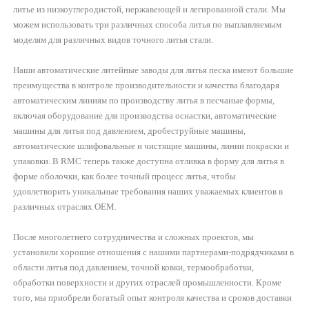
литье из низкоуглеродистой, нержавеющей и легированной стали. Мы
можем использовать три различных способа литья по выплавляемым
моделям для различных видов точного литья стали.
Наши автоматические литейные заводы для литья песка имеют большие
преимущества в контроле производительности и качества благодаря
автоматическим линиям по производству литья в песчаные формы,
включая оборудование для производства оснастки, автоматические
машины для литья под давлением, дробеструйные машины,
автоматические шлифовальные и чистящие машины, линии покраски и
упаковки. В RMC теперь также доступна отливка в форму для литья в
форме оболочки, как более точный процесс литья, чтобы
удовлетворить уникальные требования наших уважаемых клиентов в
различных отраслях OEM.
После многолетнего сотрудничества и сложных проектов, мы
установили хорошие отношения с нашими партнерами-подрядчиками в
области литья под давлением, точной ковки, термообработки,
обработки поверхности и других отраслей промышленности. Кроме
того, мы приобрели богатый опыт контроля качества и сроков доставки