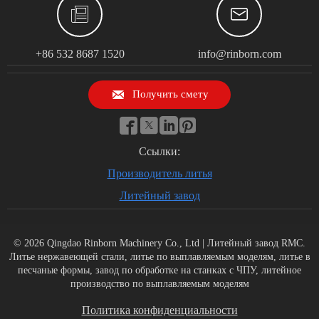


+86 532 8687 1520
info@rinborn.com

Получить смету




Ссылки:
Производитель литья
Литейный завод
© 2026 Qingdao Rinborn Machinery Co., Ltd | Литейный завод RMC.
Литье нержавеющей стали, литье по выплавляемым моделям, литье в
песчаные формы, завод по обработке на станках с ЧПУ, литейное
производство по выплавляемым моделям
Политика конфиденциальности