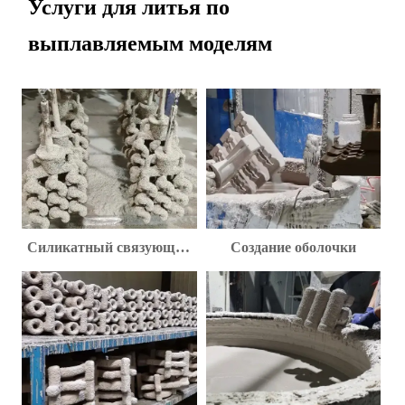
Услуги для литья по
выплавляемым моделям
Силикатный связующий
Создание оболочки
слой