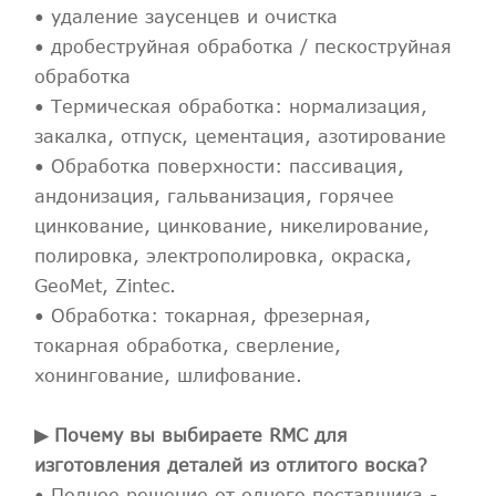
• удаление заусенцев и очистка
• дробеструйная обработка / пескоструйная
обработка
• Термическая обработка: нормализация,
закалка, отпуск, цементация, азотирование
• Обработка поверхности: пассивация,
андонизация, гальванизация, горячее
цинкование, цинкование, никелирование,
полировка, электрополировка, окраска,
GeoMet, Zintec.
• Обработка: токарная, фрезерная,
токарная обработка, сверление,
хонингование, шлифование.
▶ Почему вы выбираете RMC для
изготовления деталей из отлитого воска?
• Полное решение от одного поставщика -