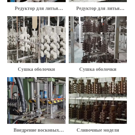
Редуктор для литья
Редуктор для литья
металла
металла
Сушка оболочки
Сушка оболочки
Внедрение восковых
Сливочные модели