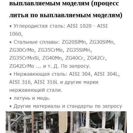
выплавляемым моделям (процесс
литья по выплавляемым моделям)
• Углеродистая сталь: AISI 1020 - AISI
1060,
• Стальные сплавы: ZG20SiMn, ZG30SiMn,
ZG30CrMo, ZG35CrMo, ZG35SiMn,
ZG35CrMnSi, ZG40Mn, ZG40Cr, ZG42Cr,
ZG42CrMo ... и т. Д. По запросу.
• Нержавеющая сталь: AISI 304, AISI 304L,
AISI 316, AISI 316L и другие марки
нержавеющей стали.
• латунь и медь.
• Другие материалы и стандарты по запросу