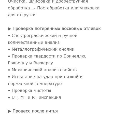
Очистка, шлифовка и дробеструйная
обработка → Постобработка или упаковка
для отгрузки
▶ Проверка потерянных восковых отливок
• Спектрографический и ручной
количественный анализ
• Металлографический анализ
• Проверка твердости по Бринеллю,
Роквеллу и Виккерсу
• Механический анализ свойств
• Испытание на удар при низкой и
нормальной температуре
• Проверка чистоты
• UT, MT и RT инспекция
▶ Процесс после литья