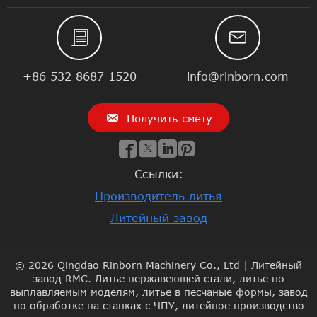


+86 532 8687 1520
info@rinborn.com

Получить смету




Ссылки:
Производитель литья
Литейный завод
© 2026 Qingdao Rinborn Machinery Co., Ltd | Литейный
завод RMC. Литье нержавеющей стали, литье по
выплавляемым моделям, литье в песчаные формы, завод
по обработке на станках с ЧПУ, литейное производство