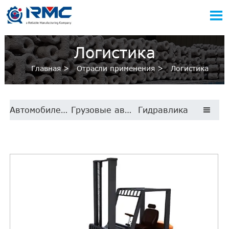

Логистика
Главная
>
Отрасли применения
>
Логистика
Автомобилестроение
Грузовые автомобили
Гидравлика
