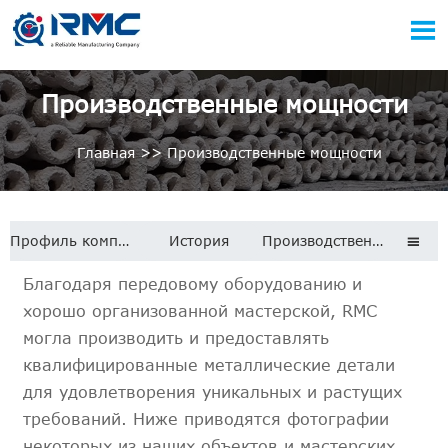

Производственные мощности
Главная
>>
Производственные мощности
Профиль компании
История
Производственные мощности

Благодаря передовому оборудованию и
хорошо организованной мастерской, RMC
могла производить и предоставлять
квалифицированные металлические детали
для удовлетворения уникальных и растущих
требований. Ниже приводятся фотографии
некоторых из наших объектов и мастерских.