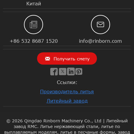
Китай


+86 532 8687 1520
info@rinborn.com

Получить смету




Ссылки:
Производитель литья
Литейный завод
© 2026 Qingdao Rinborn Machinery Co., Ltd | Литейный
завод RMC. Литье нержавеющей стали, литье по
выплавляемым моделям, литье в песчаные формы, завод