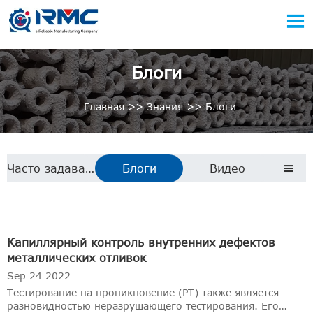

Блоги
Главная
>>
Знания
>>
Блоги
Часто задаваемые вопросы
Блоги
Видео

Капиллярный контроль внутренних дефектов
металлических отливок
Sep 24 2022
Тестирование на проникновение (PT) также является
разновидностью неразрушающего тестирования. Его