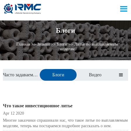

Блоги
Главная
>>
Знания
>>
Блоги
>>
Литье по выплавляемым
моделям
Часто задаваемые вопросы
Блоги
Видео

Что такое инвестиционное литье
Apr 12 2020
Многие заказчики спрашивали нас, что такое литье по выплавляемым
моделям, теперь мы постараемся подробнее рассказать о нем.