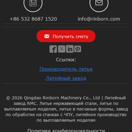


+86 532 8687 1520
info@rinborn.com

Получить смету




Ссылки:
Производитель литья
Литейный завод
© 2026 Qingdao Rinborn Machinery Co., Ltd | Литейный
завод RMC. Литье нержавеющей стали, литье по
выплавляемым моделям, литье в песчаные формы, завод
по обработке на станках с ЧПУ, литейное производство
по выплавляемым моделям
Политика конфиденциальности