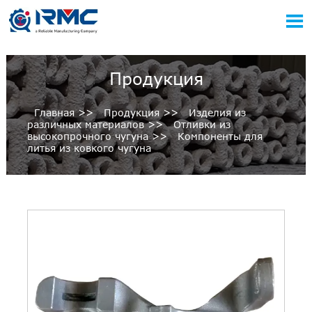

Продукция
Главная
>>
Продукция
>>
Изделия из
различных материалов
>>
Отливки из
высокопрочного чугуна
>>
Компоненты для
литья из ковкого чугуна