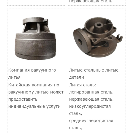
нержавеющая сталь.
Компания вакуумного
Литые стальные литые
литья
детали
Китайская компания по
Литая сталь:
вакуумному литью может
легированная сталь,
предоставить
нержавеющая сталь,
индивидуальные услуги
низкоуглеродистая
сталь,
среднеуглеродистая
сталь,