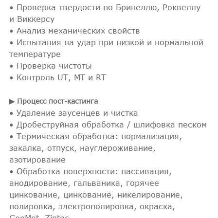
• Проверка твердости по Бринеллю, Роквеллу
и Виккерсу
• Анализ механических свойств
• Испытания на удар при низкой и нормальной
температуре
• Проверка чистоты
• Контроль UT, MT и RT
▶ Процесс пост-кастинга
• Удаление заусенцев и чистка
• Дробеструйная обработка / шлифовка песком
• Термическая обработка: нормализация,
закалка, отпуск, науглероживание,
азотирование
• Обработка поверхности: пассивация,
анодирование, гальваника, горячее
цинкование, цинкование, никелирование,
полировка, электрополировка, окраска,
GeoMet, Zintec