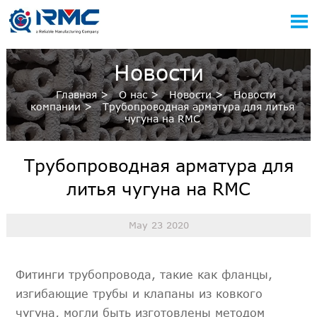

Новости
Главная
>
О нас
>
Новости
>
Новости
компании
>
Трубопроводная арматура для литья
чугуна на RMC
Трубопроводная арматура для
литья чугуна на RMC
May 23 2020
Фитинги трубопровода, такие как фланцы,
изгибающие трубы и клапаны из ковкого
чугуна, могли быть изготовлены методом