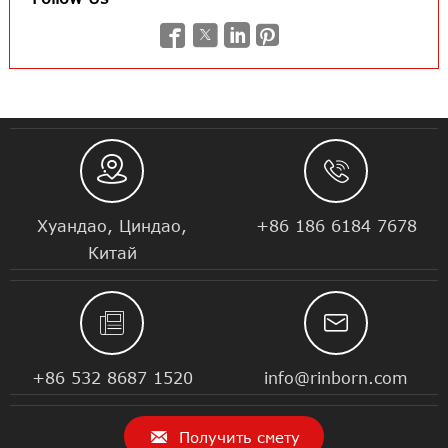






Хуандао, Циндао,
+86 186 6184 7678
Китай


+86 532 8687 1520
info@rinborn.com

Получить смету