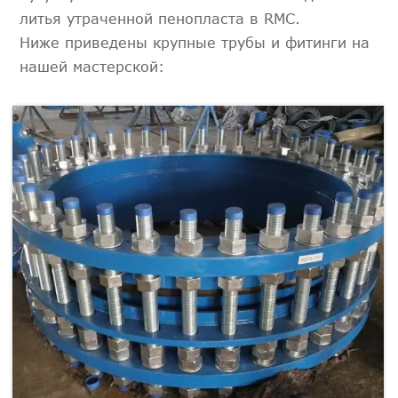
литья утраченной пенопласта в RMC.
Ниже приведены крупные трубы и фитинги на
нашей мастерской: