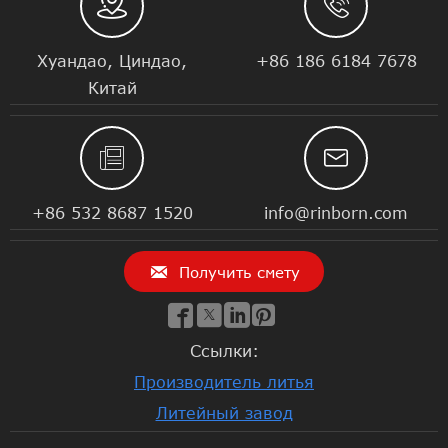


Хуандао, Циндао,
+86 186 6184 7678
Китай


+86 532 8687 1520
info@rinborn.com

Получить смету




Ссылки:
Производитель литья
Литейный завод