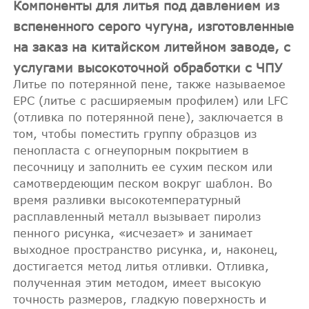
Компоненты для литья под давлением из
вспененного серого чугуна, изготовленные
на заказ на китайском литейном заводе, с
услугами высокоточной обработки с ЧПУ
Литье по потерянной пене, также называемое
EPC (литье с расширяемым профилем) или LFC
(отливка по потерянной пене), заключается в
том, чтобы поместить группу образцов из
пенопласта с огнеупорным покрытием в
песочницу и заполнить ее сухим песком или
самотвердеющим песком вокруг шаблон. Во
время разливки высокотемпературный
расплавленный металл вызывает пиролиз
пенного рисунка, «исчезает» и занимает
выходное пространство рисунка, и, наконец,
достигается метод литья отливки. Отливка,
полученная этим методом, имеет высокую
точность размеров, гладкую поверхность и