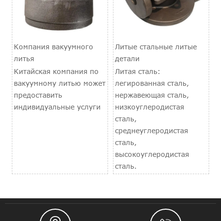
Компания вакуумного
Литые стальные литые
литья
детали
Китайская компания по
Литая сталь:
вакуумному литью может
легированная сталь,
предоставить
нержавеющая сталь,
индивидуальные услуги
низкоуглеродистая
сталь,
среднеуглеродистая
сталь,
высокоуглеродистая
сталь.