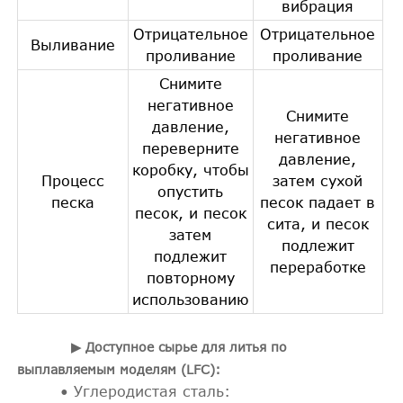
вибрация
Отрицательное
Отрицательное
Выливание
проливание
проливание
Снимите
негативное
Снимите
давление,
негативное
переверните
давление,
коробку, чтобы
Процесс
затем сухой
опустить
песка
песок падает в
песок, и песок
сита, и песок
затем
подлежит
подлежит
переработке
повторному
использованию
▶ Доступное сырье для литья по
выплавляемым моделям (LFC):
• Углеродистая сталь: