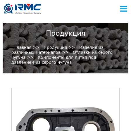

Продукция
Главная
>>
Продукция
>>
Изделия из
различных материалов
>>
Отливки из серого
чугуна
>>
Компоненты для литья под
давлением из серого чугуна