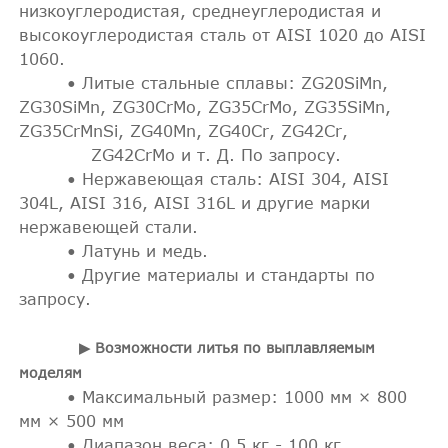
низкоуглеродистая, среднеуглеродистая и
высокоуглеродистая сталь от AISI 1020 до AISI
1060.
• Литые стальные сплавы: ZG20SiMn,
ZG30SiMn, ZG30CrMo, ZG35CrMo, ZG35SiMn,
ZG35CrMnSi, ZG40Mn, ZG40Cr, ZG42Cr,
ZG42CrMo и т. Д. По запросу.
• Нержавеющая сталь: AISI 304, AISI
304L, AISI 316, AISI 316L и другие марки
нержавеющей стали.
• Латунь и медь.
• Другие материалы и стандарты по
запросу.
▶ Возможности литья по выплавляемым
моделям
• Максимальный размер: 1000 мм × 800
мм × 500 мм
• Диапазон веса: 0,5 кг - 100 кг