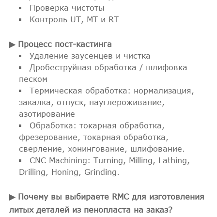
Проверка чистоты
Контроль UT, MT и RT
▶ Процесс пост-кастинга
Удаление заусенцев и чистка
Дробеструйная обработка / шлифовка
песком
Термическая обработка: нормализация,
закалка, отпуск, науглероживание,
азотирование
Обработка: токарная обработка,
фрезерование, токарная обработка,
сверление, хонингование, шлифование.
CNC Machining: Turning, Milling, Lathing,
Drilling, Honing, Grinding.
▶ Почему вы выбираете RMC для изготовления
литых деталей из пенопласта на заказ?