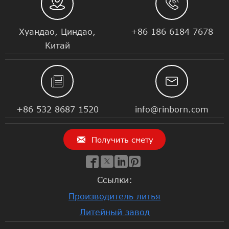


Хуандао, Циндао,
+86 186 6184 7678
Китай


+86 532 8687 1520
info@rinborn.com

Получить смету




Ссылки:
Производитель литья
Литейный завод