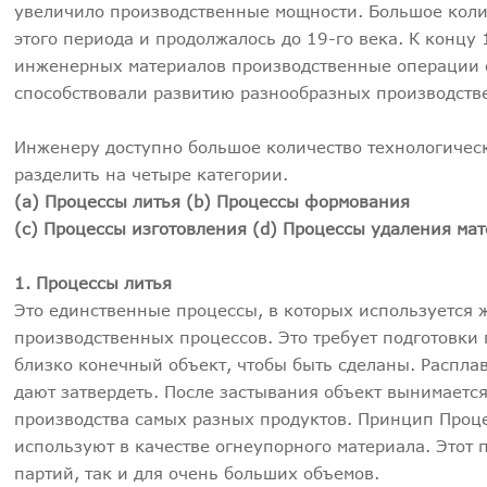
увеличило производственные мощности. Большое колич
этого периода и продолжалось до 19-го века. К концу
инженерных материалов производственные операции с
способствовали развитию разнообразных производств
Инженеру доступно большое количество технологическ
разделить на четыре категории.
(а) Процессы литья
(b
) Процессы формования
(c) Процессы изготовления
(d) Процессы удаления ма
1. Процессы литья
Это единственные процессы, в которых используется 
производственных процессов. Это требует подготовки 
близко конечный объект, чтобы быть сделаны. Распла
дают затвердеть. После застывания объект вынимаетс
производства самых разных продуктов. Принцип Проце
используют в качестве огнеупорного материала. Этот 
партий, так и для очень больших объемов.