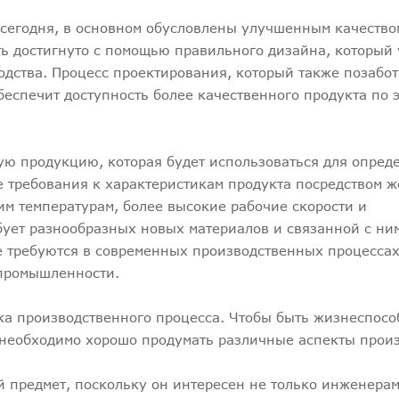
сегодня, в основном обусловлены улучшенным качество
ть достигнуто с помощью правильного дизайна, который
дства. Процесс проектирования, который также позабот
беспечит доступность более качественного продукта по
ую продукцию, которая будет использоваться для опре
 требования к характеристикам продукта посредством 
ким температурам, более высокие рабочие скорости и
ебует разнообразных новых материалов и связанной с ни
ые требуются в современных производственных процессах
промышленности.
ка производственного процесса. Чтобы быть жизнеспос
 необходимо хорошо продумать различные аспекты произ
 предмет, поскольку он интересен не только инженера