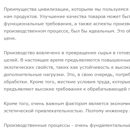
Преимущества цивилизации, которыми мы пользуемся 
нам продуктов. Улучшение качества товаров может бы
функциональные требования, а также аспекты произво
производственном процессе, был бы идеальным. Это о
цене.
Производство вовлечено в превращение сырья в готов
целей. В настоящее время предъявляются повышенные
экзотических свойств, таких как устойчивость к высо
дополнительные нагрузки. Это, в свою очередь, потр
обработки. Кроме того, жесткие условия труда, котор
предъявляют высокие требования к обрабатывающей 
Кроме того, очень важным фактором является экономи
эстетической привлекательностью. Поэтому инженеру
Производственные процессы - очень фундаментальный