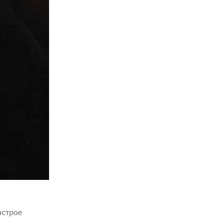
ыстрое