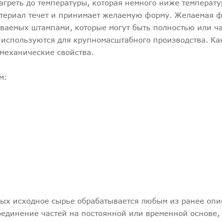
агреть до температуры, которая немного ниже температ
материал течет и принимает желаемую форму. Желаемая 
ваемых штампами, которые могут быть полностью или ч
 используются для крупномасштабного производства. Ка
механические свойства.
м:
рых исходное сырье обрабатывается любым из ранее оп
соединение частей на постоянной или временной основе,