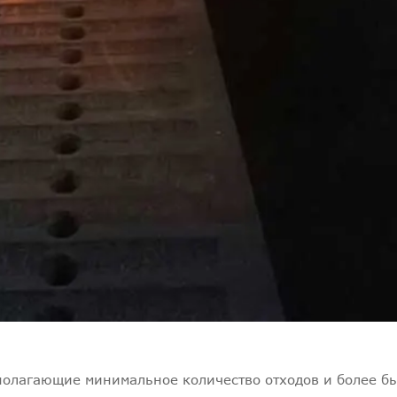
полагающие минимальное количество отходов и более б