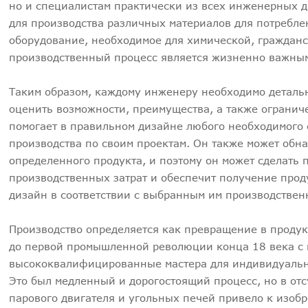
но и специалистам практически из всех инженерных д
для производства различных материалов для потребле
оборудование, необходимое для химической, гражданск
производственный процесс является жизненно важны
Таким образом, каждому инженеру необходимо деталь
оценить возможности, преимущества, а также огранич
помогает в правильном дизайне любого необходимого 
производства по своим проектам. Он также может обна
определенного продукта, и поэтому он может сделать
производственных затрат и обеспечит получение прод
дизайн в соответствии с выбранным им производствен
Производство определяется как превращение в продук
до первой промышленной революции конца 18 века с
высококвалифицированные мастера для индивидуальног
Это был медленный и дорогостоящий процесс, но в от
парового двигателя и угольных печей привело к изоб