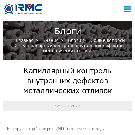

Блоги
Главная
>
Знания
>
Блоги
>
Общие вопросы
>
Капиллярный контроль внутренних дефектов
металлических отливок
Капиллярный контроль
внутренних дефектов
металлических отливок
Sep 24 2022
Неразрушающий контроль (NDT) относится к методу