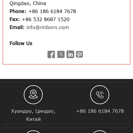
Qingdao, China
Phone:
+86 186 6184 7678
Fax:
+86 532 8687 1520
Email:
info@rinborn.com
Follow Us






Хуандао, Циндао,
+86 186 6184 7678
Китай