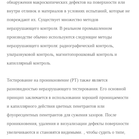
обнаружения макроскопических дефектов на поверхности или
внутри отливок и материалов в условиях испытаний, которые не
повреждают их. Существует множество методов
неразрушающего контроля. В реальном промышленном
производстве обычно используются следующие методы
неразрушающего контроля: радиографический контроль,
ультразвуковой контроль, магнитопорошковый контроль и
капиллярный контроль.
Тестирование на проникновение (PT) также является
разновидностью неразрушающего тестирования. Его основной
принцип заключается в использовании хорошей проницаемости
и капиллярного действия цветных пенетрантов или
флуоресцентных пенетрантов для сужения зазоров. После
проникновения, удаления и визуализации дефекты поверхности
увеличиваются и становятся видимыми. , чтобы судить о типе,