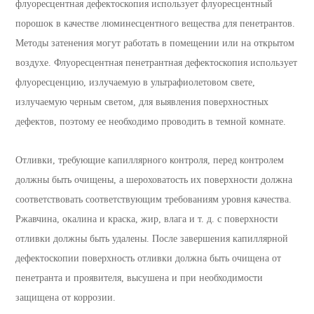
флуоресцентная дефектоскопия использует флуоресцентный
порошок в качестве люминесцентного вещества для пенетрантов.
Методы затенения могут работать в помещении или на открытом
воздухе. Флуоресцентная пенетрантная дефектоскопия использует
флуоресценцию, излучаемую в ультрафиолетовом свете,
излучаемую черным светом, для выявления поверхностных
дефектов, поэтому ее необходимо проводить в темной комнате.
Отливки, требующие капиллярного контроля, перед контролем
должны быть очищены, а шероховатость их поверхности должна
соответствовать соответствующим требованиям уровня качества.
Ржавчина, окалина и краска, жир, влага и т. д. с поверхности
отливки должны быть удалены. После завершения капиллярной
дефектоскопии поверхность отливки должна быть очищена от
пенетранта и проявителя, высушена и при необходимости
защищена от коррозии.