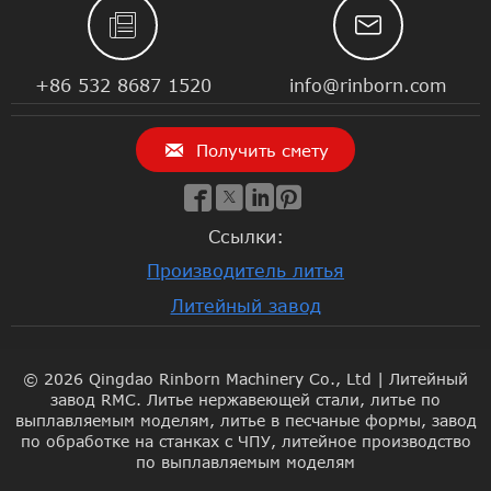


+86 532 8687 1520
info@rinborn.com

Получить смету




Ссылки:
Производитель литья
Литейный завод
© 2026 Qingdao Rinborn Machinery Co., Ltd | Литейный
завод RMC. Литье нержавеющей стали, литье по
выплавляемым моделям, литье в песчаные формы, завод
по обработке на станках с ЧПУ, литейное производство
по выплавляемым моделям