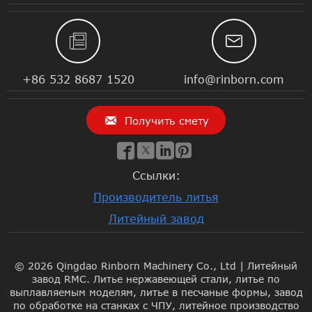


+86 532 8687 1520
info@rinborn.com

Получить смету




Ссылки:
Производитель литья
Литейный завод
© 2026 Qingdao Rinborn Machinery Co., Ltd | Литейный
завод RMC. Литье нержавеющей стали, литье по
выплавляемым моделям, литье в песчаные формы, завод
по обработке на станках с ЧПУ, литейное производство