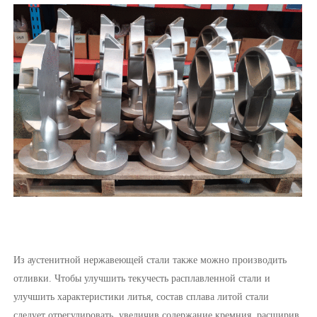
Из аустенитной нержавеющей стали также можно производить
отливки. Чтобы улучшить текучесть расплавленной стали и
улучшить характеристики литья, состав сплава литой стали
следует отрегулировать, увеличив содержание кремния, расширив