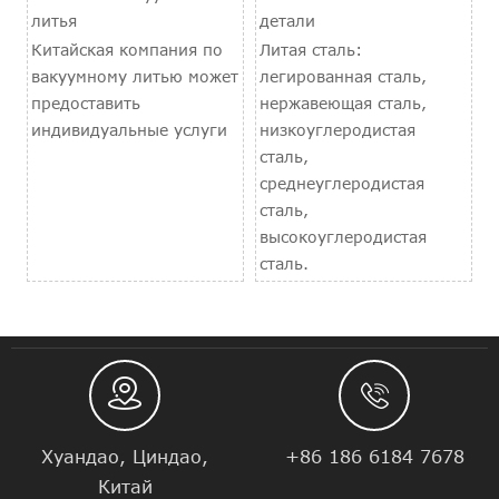
литья
детали
Китайская компания по
Литая сталь:
вакуумному литью может
легированная сталь,
предоставить
нержавеющая сталь,
индивидуальные услуги
низкоуглеродистая
сталь,
среднеуглеродистая
сталь,
высокоуглеродистая
сталь.


Хуандао, Циндао,
+86 186 6184 7678
Китай