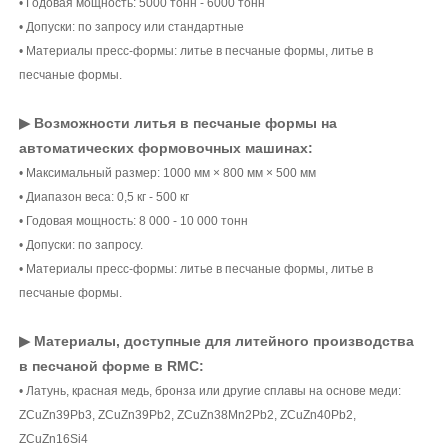
• Годовая мощность: 5000 тонн - 6000 тонн
• Допуски: по запросу или стандартные
• Материалы пресс-формы: литье в песчаные формы, литье в
песчаные формы.
▶ Возможности литья в песчаные формы на
автоматических формовочных машинах:
• Максимальный размер: 1000 мм × 800 мм × 500 мм
• Диапазон веса: 0,5 кг - 500 кг
• Годовая мощность: 8 000 - 10 000 тонн
• Допуски: по запросу.
• Материалы пресс-формы: литье в песчаные формы, литье в
песчаные формы.
▶ Материалы, доступные для литейного производства
в песчаной форме в RMC:
• Латунь, красная медь, бронза или другие сплавы на основе меди:
ZCuZn39Pb3, ZCuZn39Pb2, ZCuZn38Mn2Pb2, ZCuZn40Pb2,
ZCuZn16Si4