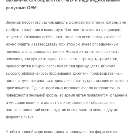
услугами OEM
Зеленый песок - это разновидность формовочного песка, который не
требует высыхания и использует бентонит в качестве связующего
вещества. Основная особенность зеленого песка в том, что его не
нужно сушить и затвердевать, при этом он имеет определенную
прочность во влажном состоянии. Несмотря на то, что прочность
невелика, она лучше отступает и ее легко стряхнуть; кроме того,
процесс литья в сырой песок имеет ряд преимуществ, включая
высокую эффективность формования, короткий производственный
цикл, низкую стоимость материала и простоту организации поточного
производства. Однако, поскольку песчаная форма не сушится, на
поверхности песчаной формы во время литья появляются испарение
и миграция влаги, что делает отливку склонной к образованию
раковин, включений песка, вздутия песка, липкого песка и других
дефектов литья.
Чтобы в полной мере использовать преимущества формовки из