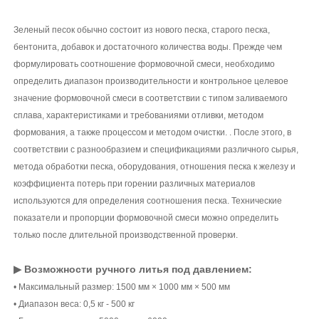
Зеленый песок обычно состоит из нового песка, старого песка,
бентонита, добавок и достаточного количества воды. Прежде чем
формулировать соотношение формовочной смеси, необходимо
определить диапазон производительности и контрольное целевое
значение формовочной смеси в соответствии с типом заливаемого
сплава, характеристиками и требованиями отливки, методом
формования, а также процессом и методом очистки. . После этого, в
соответствии с разнообразием и спецификациями различного сырья,
метода обработки песка, оборудования, отношения песка к железу и
коэффициента потерь при горении различных материалов
используются для определения соотношения песка. Технические
показатели и пропорции формовочной смеси можно определить
только после длительной производственной проверки.
▶ Возможности ручного литья под давлением:
• Максимальный размер: 1500 мм × 1000 мм × 500 мм
• Диапазон веса: 0,5 кг - 500 кг