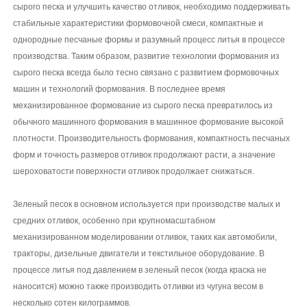
сырого песка и улучшить качество отливок, необходимо поддерживать
стабильные характеристики формовочной смеси, компактные и
однородные песчаные формы и разумный процесс литья в процессе
производства. Таким образом, развитие технологии формования из
сырого песка всегда было тесно связано с развитием формовочных
машин и технологий формования. В последнее время
механизированное формование из сырого песка превратилось из
обычного машинного формования в машинное формование высокой
плотности. Производительность формования, компактность песчаных
форм и точность размеров отливок продолжают расти, а значение
шероховатости поверхности отливок продолжает снижаться.
Зеленый песок в основном используется при производстве малых и
средних отливок, особенно при крупномасштабном
механизированном моделировании отливок, таких как автомобили,
тракторы, дизельные двигатели и текстильное оборудование. В
процессе литья под давлением в зеленый песок (когда краска не
наносится) можно также производить отливки из чугуна весом в
несколько сотен килограммов.