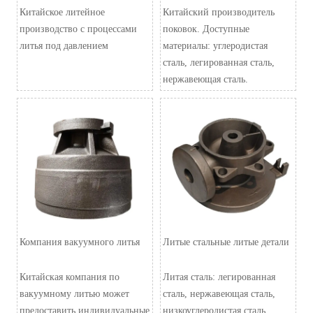
Китайское литейное
Китайский производитель
производство с процессами
поковок. Доступные
литья под давлением
материалы: углеродистая
сталь, легированная сталь,
нержавеющая сталь.
Компания вакуумного литья
Литые стальные литые детали
Китайская компания по
Литая сталь: легированная
вакуумному литью может
сталь, нержавеющая сталь,
предоставить индивидуальные
низкоуглеродистая сталь,