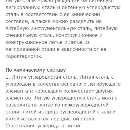
Литую сталь можно разделить на литейную
легированную сталь и литейную углеродистую
сталь в соответствии с ее химическим
составом, а также можно разделить на
литейную инструментальную сталь, литейную
специальную сталь, конструкционное и
конструкционное литье и литье из
легированной стали в зависимости от ее
характеристик.
По химическому составу
1. Литая углеродистая сталь. Литая сталь с
углеродом в качестве основного легирующего
элемента и небольшим количеством других
элементов. Литую углеродистую сталь можно
разделить на литье из низкоуглеродистой
стали, литой из среднеуглеродистой стали и
литой из высокоуглеродистой стали.
Содержание углерода в литой