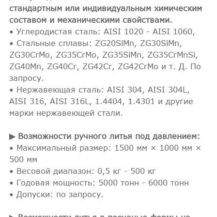
стандартным или индивидуальным химическим
составом и механическими свойствами.
• Углеродистая сталь: AISI 1020 - AISI 1060,
• Стальные сплавы: ZG20SiMn, ZG30SiMn,
ZG30CrMo, ZG35CrMo, ZG35SiMn, ZG35CrMnSi,
ZG40Mn, ZG40Cr, ZG42Cr, ZG42CrMo и т. Д. По
запросу.
• Нержавеющая сталь: AISI 304, AISI 304L,
AISI 316, AISI 316L, 1.4404, 1.4301 и другие
марки нержавеющей стали.
▶ Возможности ручного литья под давлением:
• Максимальный размер: 1500 мм × 1000 мм ×
500 мм
• Весовой диапазон: 0,5 кг - 500 кг
• Годовая мощность: 5000 тонн - 6000 тонн
• Допуски: по запросу.