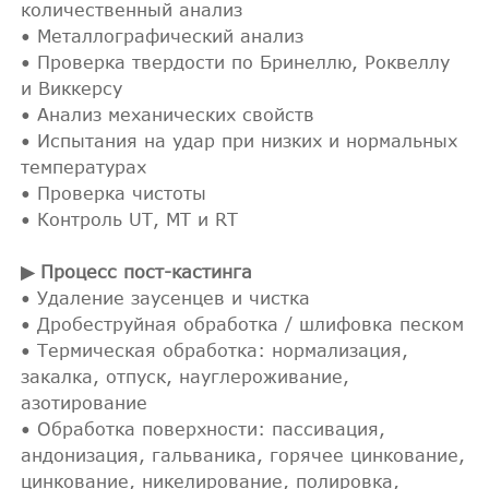
количественный анализ
• Металлографический анализ
• Проверка твердости по Бринеллю, Роквеллу
и Виккерсу
• Анализ механических свойств
• Испытания на удар при низких и нормальных
температурах
• Проверка чистоты
• Контроль UT, MT и RT
▶ Процесс пост-кастинга
• Удаление заусенцев и чистка
• Дробеструйная обработка / шлифовка песком
• Термическая обработка: нормализация,
закалка, отпуск, науглероживание,
азотирование
• Обработка поверхности: пассивация,
андонизация, гальваника, горячее цинкование,
цинкование, никелирование, полировка,