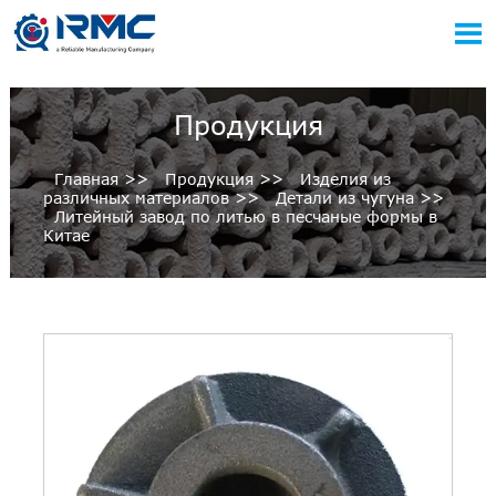

Продукция
Главная
>>
Продукция
>>
Изделия из
различных материалов
>>
Детали из чугуна
>>
Литейный завод по литью в песчаные формы в
Китае