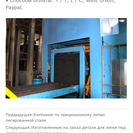
• Способы оплаты: T / T, L / C, West Union,
Paypal.
Предыдущая:
Компания по прецизионному литью
легированной стали
Следующая:
Изготовленные на заказ детали для литья под