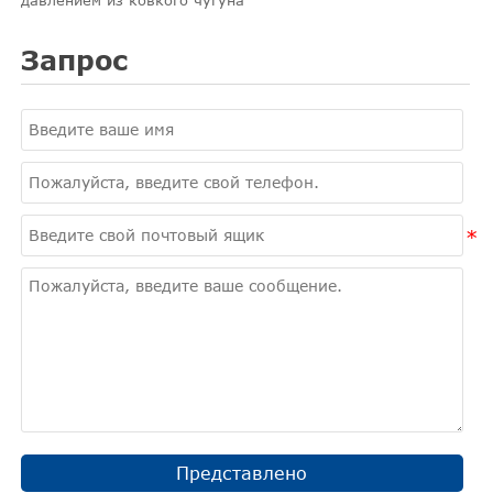
давлением из ковкого чугуна
Запрос
Представлено