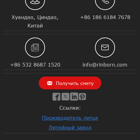


Хуандао, Циндао,
+86 186 6184 7678
Китай


+86 532 8687 1520
info@rinborn.com

Получить смету




Ссылки:
Производитель литья
Литейный завод