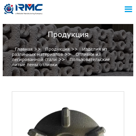

Продукция
Главная
>>
Продукция
>>
Изделия из
различных материалов
>>
Отливки из
легированной стали
>>
Пользовательские
литые пены отливки