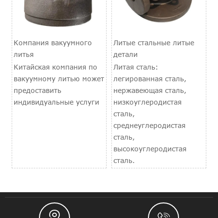
Компания вакуумного
Литые стальные литые
литья
детали
Китайская компания по
Литая сталь:
вакуумному литью может
легированная сталь,
предоставить
нержавеющая сталь,
индивидуальные услуги
низкоуглеродистая
сталь,
среднеуглеродистая
сталь,
высокоуглеродистая
сталь.