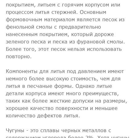
покрытием, литьем с горячим корпусом или
процессом литья стержней. Основным
формовочным материалом является песок из
фенольной смолы с предварительно
нанесенным покрытием, который дороже
зеленого песка и песка из фурановой смолы.
Более того, этот песок нельзя использовать
повторно.
Компоненты для литья под давлением имеют
немного более высокую стоимость, чем для
литья в песчаные формы. Однако литые
детали корпуса имеют много преимуществ,
таких как более жесткие допуски на размеры,
хорошее качество поверхности и меньшее
количество дефектов литья.
Чугуны - это сплавы черных металлов с
содержанием углерода более 2%. Хотя чугуны