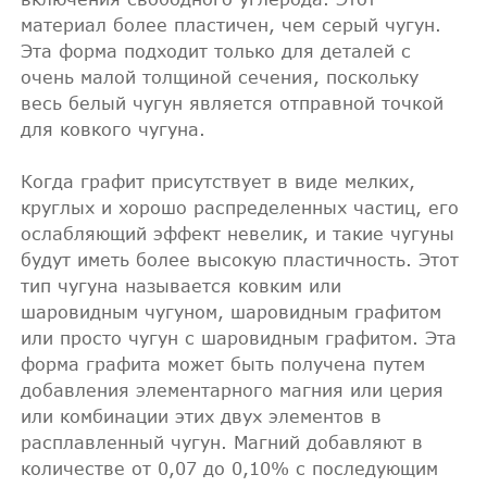
материал более пластичен, чем серый чугун.
Эта форма подходит только для деталей с
очень малой толщиной сечения, поскольку
весь белый чугун является отправной точкой
для ковкого чугуна.
Когда графит присутствует в виде мелких,
круглых и хорошо распределенных частиц, его
ослабляющий эффект невелик, и такие чугуны
будут иметь более высокую пластичность. Этот
тип чугуна называется ковким или
шаровидным чугуном, шаровидным графитом
или просто чугун с шаровидным графитом. Эта
форма графита может быть получена путем
добавления элементарного магния или церия
или комбинации этих двух элементов в
расплавленный чугун. Магний добавляют в
количестве от 0,07 до 0,10% с последующим