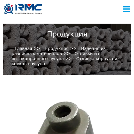

Продукция
Главная
>>
Продукция
>>
Изделия из
различных материалов
>>
Отливки из
высокопрочного чугуна
>>
Отливка корпуса из
ковкого чугуна