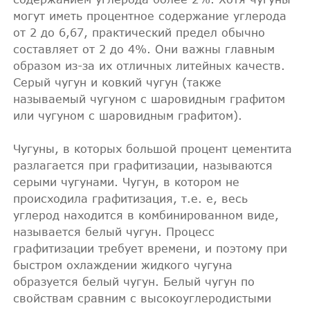
могут иметь процентное содержание углерода
от 2 до 6,67, практический предел обычно
составляет от 2 до 4%. Они важны главным
образом из-за их отличных литейных качеств.
Серый чугун и ковкий чугун (также
называемый чугуном с шаровидным графитом
или чугуном с шаровидным графитом).
Чугуны, в которых большой процент цементита
разлагается при графитизации, называются
серыми чугунами. Чугун, в котором не
происходила графитизация, т.е. е, весь
углерод находится в комбинированном виде,
называется белый чугун. Процесс
графитизации требует времени, и поэтому при
быстром охлаждении жидкого чугуна
образуется белый чугун. Белый чугун по
свойствам сравним с высокоуглеродистыми