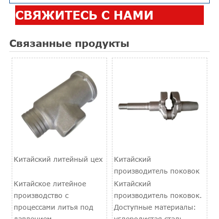
СВЯЖИТЕСЬ С НАМИ
Связанные продукты
Китайский литейный цех
Китайский
производитель поковок
Китайское литейное
Китайский
производство с
производитель поковок.
процессами литья под
Доступные материалы:
давлением
углеродистая сталь,