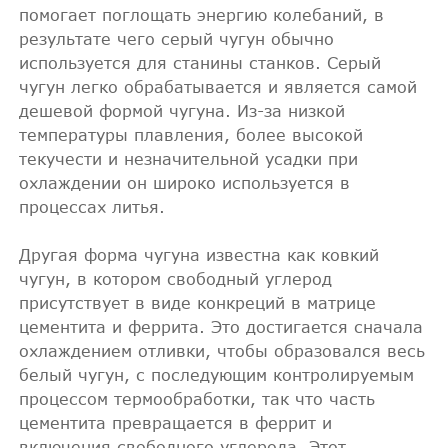
помогает поглощать энергию колебаний, в
результате чего серый чугун обычно
используется для станины станков. Серый
чугун легко обрабатывается и является самой
дешевой формой чугуна. Из-за низкой
температуры плавления, более высокой
текучести и незначительной усадки при
охлаждении он широко используется в
процессах литья.
Другая форма чугуна известна как ковкий
чугун, в котором свободный углерод
присутствует в виде конкреций в матрице
цементита и феррита. Это достигается сначала
охлаждением отливки, чтобы образовался весь
белый чугун, с последующим контролируемым
процессом термообработки, так что часть
цементита превращается в феррит и
включения свободного углерода. Этот