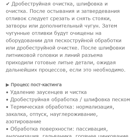
✔ Дробеструйная очистка, шлифовка и
очистка. После остывания и затвердевания
отливок следует срезать и снять стояки,
затворы или дополнительный чугун. Затем
чугунные отливки будут очищены на
оборудовании для пескоструйной обработки
или дробеструйной очистке. После шлифовки
литниковой головки и линий разъема
приходили готовые литые детали, ожидая
дальнейших процессов, если это необходимо.
▶ Процесс пост-кастинга
• Удаление заусенцев и чистка
• Дробеструйная обработка / шлифовка песком
• Термическая обработка: нормализация,
закалка, отпуск, науглероживание,
азотирование
• Обработка поверхности: пассивация,
андонизация, гальваника, горячее цинкование,