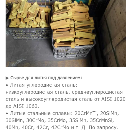
▶ Сырье для литья под давлением:
• Литая углеродистая сталь:
низкоуглеродистая сталь, среднеуглеродистая
сталь и высокоуглеродистая сталь от AISI 1020
до AISI 1060.
• Литые стальные сплавы: 20CrMnTi, 20SiMn,
30SiMn, 30CrMo, 35CrMo, 35SiMn, 35CrMnSi,
40Mn, 40Cr, 42Cr, 42CrMo и т. Д. По запросу.