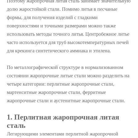
Поэтому жаропрочная литая сталь занимает значительную
долю жаростойкой стали. Помимо литья в песчаные
формы, для получения изделий с гладкими
поверхностями и точными размерами можно также
использовать методы точного литья. Центробежное литье
часто используется для труб высокотемпературных печей
для крекинга синтетического аммиака и этилена.
По металлографической структуре в нормализованном
состоянии жаропрочные литые стали можно разделить на
четыре категории: перлитные жаропрочные стали,
мартенситные жаропрочные стали, ферритные
жаропрочные стали и аустенитные жаропрочные стали.
1. Перлитная жаропрочная литая
сталь
Легирующими элементами перлитной жаропрочной