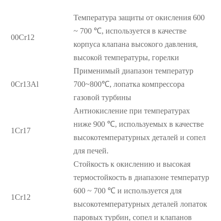
Температура защиты от окисления 600
~ 700 ℃, используется в качестве
00Cr12
корпуса клапана высокого давления,
высокой температуры, горелки
Применимый диапазон температур
0Cr13Al
700~800℃, лопатка компрессора
газовой турбины
Антиокисление при температурах
ниже 900 ℃, используемых в качестве
1Cr17
высокотемпературных деталей и сопел
для печей.
Стойкость к окислению и высокая
термостойкость в диапазоне температур
600 ~ 700 ℃ и используется для
1Cr12
высокотемпературных деталей лопаток
паровых турбин, сопел и клапанов