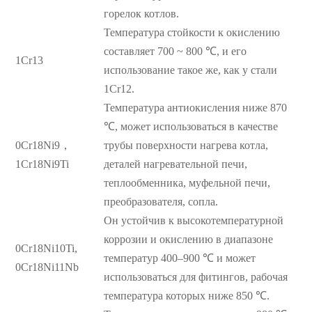
горелок котлов.
Температура стойкости к окислению
составляет 700 ~ 800 ℃, и его
1Cr13
использование такое же, как у стали
1Cr12.
Температура антиокисления ниже 870
℃, может использоваться в качестве
0Cr18Ni9，
трубы поверхности нагрева котла,
1Cr18Ni9Ti
деталей нагревательной печи,
теплообменника, муфельной печи,
преобразователя, сопла.
Он устойчив к высокотемпературной
коррозии и окислению в диапазоне
0Cr18Ni10Ti,
температур 400–900 ℃ и может
0Cr18Ni11Nb
использоваться для фитингов, рабочая
температура которых ниже 850 ℃.