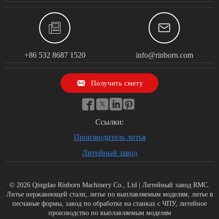


+86 532 8687 1520
info@rinborn.com

Получить смету




Ссылки:
Производитель литья
Литейный завод
© 2026 Qingdao Rinborn Machinery Co., Ltd | Литейный завод RMC.
Литье нержавеющей стали, литье по выплавляемым моделям, литье в
песчаные формы, завод по обработке на станках с ЧПУ, литейное
производство по выплавляемым моделям