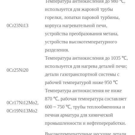
Температура антиокисления до 980 ℃,
используется для жаровой трубы
горелки, лопатки паровой турбины,
0Cr23Ni13
корпуса нагревательной печи,
устройства преобразования метана,
устройства высокотемпературного
разделения.
Температура антиокисления до 1035 ℃,
используется для нагрева деталей печи;
0Cr25Ni20
детали газотранспортной системы с
рабочей температурой ниже 950 ℃
Температура антиокисления не ниже
870 ℃, рабочая температура составляет
0Cr17Ni12Mo2,
600 ~ 750 ℃, трубы теплообменника и
0Cr19Ni13Mo2
печная арматура для химической
промышленности и нефтепереработки.
Высокотемпературные несущие детали