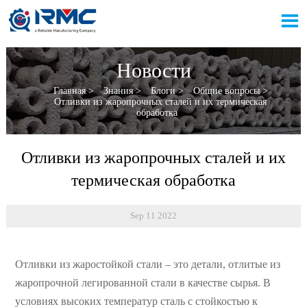

Новости
Главная
>
Знания
>
Блоги
>
Общие вопросы
>
Отливки из жаропрочных сталей и их термическая
обработка
Отливки из жаропрочных сталей и их
термическая обработка
Sep 11 2022
Отливки из жаростойкой стали – это детали, отлитые из
жаропрочной легированной стали в качестве сырья. В
условиях высоких температур сталь с стойкостью к