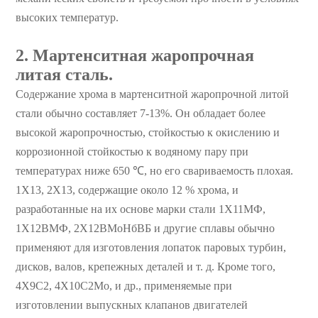
высоких температур.
2. Мартенситная жаропрочная
литая сталь.
Содержание хрома в мартенситной жаропрочной литой
стали обычно составляет 7-13%. Он обладает более
высокой жаропрочностью, стойкостью к окислению и
коррозионной стойкостью к водяному пару при
температурах ниже 650 ℃, но его свариваемость плохая.
1Х13, 2Х13, содержащие около 12 % хрома, и
разработанные на их основе марки стали 1Х11МФ,
1Х12ВМФ, 2Х12ВМоНбВБ и другие сплавы обычно
применяют для изготовления лопаток паровых турбин,
дисков, валов, крепежных деталей и т. д. Кроме того,
4Х9С2, 4Х10С2Мо, и др., применяемые при
изготовлении выпускных клапанов двигателей