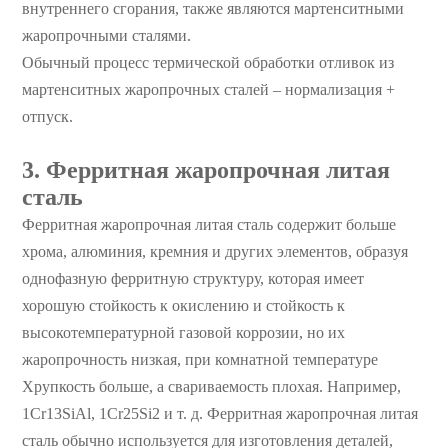
внутреннего сгорания, также являются мартенситными
жаропрочными сталями.
Обычный процесс термической обработки отливок из
мартенситных жаропрочных сталей – нормализация +
отпуск.
3. Ферритная жаропрочная литая
сталь
Ферритная жаропрочная литая сталь содержит больше
хрома, алюминия, кремния и других элементов, образуя
однофазную ферритную структуру, которая имеет
хорошую стойкость к окислению и стойкость к
высокотемпературной газовой коррозии, но их
жаропрочность низкая, при комнатной температуре
Хрупкость больше, а свариваемость плохая. Например,
1Cr13SiAl, 1Cr25Si2 и т. д. Ферритная жаропрочная литая
сталь обычно используется для изготовления деталей,