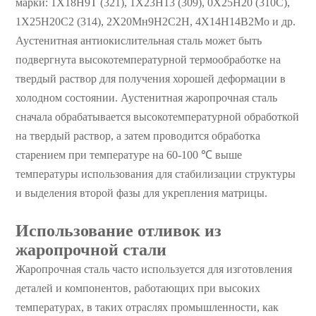
марки: 1Х18Н9Т (321), 1Х23Н13 (309), 0Х25Н20 (310С),
1Х25Н20С2 (314), 2Х20Мн9Н2С2Н, 4Х14Н14В2Мо и др.
Аустенитная антиокислительная сталь может быть
подвергнута высокотемпературной термообработке на
твердый раствор для получения хорошей деформации в
холодном состоянии. Аустенитная жаропрочная сталь
сначала обрабатывается высокотемпературной обработкой
на твердый раствор, а затем проводится обработка
старением при температуре на 60-100 ℃ выше
температуры использования для стабилизации структуры
и выделения второй фазы для укрепления матрицы.
Использование отливок из
жаропрочной стали
Жаропрочная сталь часто используется для изготовления
деталей и компонентов, работающих при высоких
температурах, в таких отраслях промышленности, как