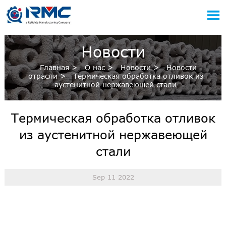

Новости
Главная
>
О нас
>
Новости
>
Новости
отрасли
>
Термическая обработка отливок из
аустенитной нержавеющей стали
Термическая обработка отливок
из аустенитной нержавеющей
стали
Sep 11 2022