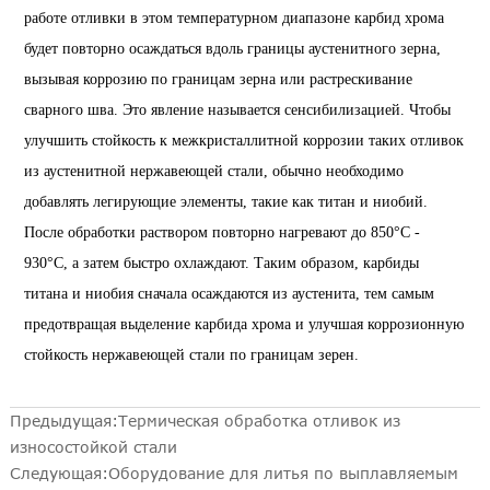
работе отливки в этом температурном диапазоне карбид хрома
будет повторно осаждаться вдоль границы аустенитного зерна,
вызывая коррозию по границам зерна или растрескивание
сварного шва. Это явление называется сенсибилизацией. Чтобы
улучшить стойкость к межкристаллитной коррозии таких отливок
из аустенитной нержавеющей стали, обычно необходимо
добавлять легирующие элементы, такие как титан и ниобий.
После обработки раствором повторно нагревают до 850°С -
930°С, а затем быстро охлаждают. Таким образом, карбиды
титана и ниобия сначала осаждаются из аустенита, тем самым
предотвращая выделение карбида хрома и улучшая коррозионную
стойкость нержавеющей стали по границам зерен.
Предыдущая:
Термическая обработка отливок из
износостойкой стали
Следующая:
Оборудование для литья по выплавляемым