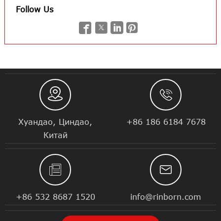
Follow Us






Хуандао, Циндао,
+86 186 6184 7678
Китай


+86 532 8687 1520
info@rinborn.com