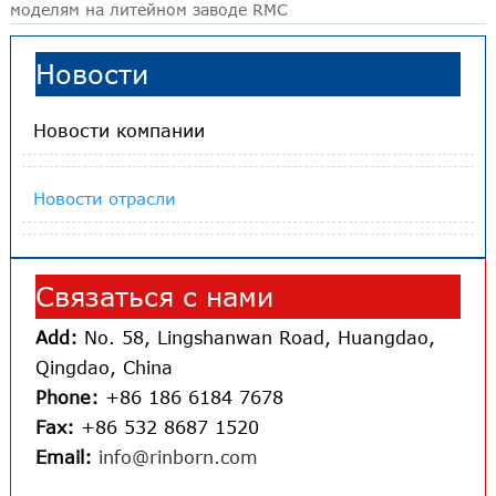
моделям на литейном заводе RMC
Новости
Новости компании
Новости отрасли
Связаться с нами
Add:
No. 58, Lingshanwan Road, Huangdao,
Qingdao, China
Phone:
+86 186 6184 7678
Fax:
+86 532 8687 1520
Email:
info@rinborn.com