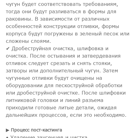
чугун будет соответствовать требованиям,
тогда они будут разливаться в формы для
раковины. В зависимости от различных
особенностей конструкции отливки, формы
корпуса будут погружены в зеленый песок или
сложены слоями.
✔ Дробеструйная очистка, шлифовка и
очистка. После остывания и затвердевания
отливок следует срезать и снять стояки,
затворы или дополнительный чугун. Затем
чугунные отливки будут очищены на
оборудовании для пескоструйной обработки
или дробеструйной очистке. После шлифовки
литниковой головки и линий разъема
приходили готовые литые детали, ожидая
дальнейших процессов, если это необходимо.
▶ Процесс пост-кастинга
• Удаление заусенцев и чистка