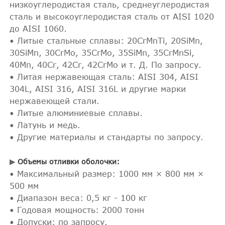
низкоуглеродистая сталь, среднеуглеродистая
сталь и высокоуглеродистая сталь от AISI 1020
до AISI 1060.
• Литые стальные сплавы: 20CrMnTi, 20SiMn,
30SiMn, 30CrMo, 35CrMo, 35SiMn, 35CrMnSi,
40Mn, 40Cr, 42Cr, 42CrMo и т. Д. По запросу.
• Литая нержавеющая сталь: AISI 304, AISI
304L, AISI 316, AISI 316L и другие марки
нержавеющей стали.
• Литые алюминиевые сплавы.
• Латунь и медь.
• Другие материалы и стандарты по запросу.
▶
Объемы отливки оболочки:
• Максимальный размер: 1000 мм × 800 мм ×
500 мм
• Диапазон веса: 0,5 кг - 100 кг
• Годовая мощность: 2000 тонн
• Допуски: по запросу.