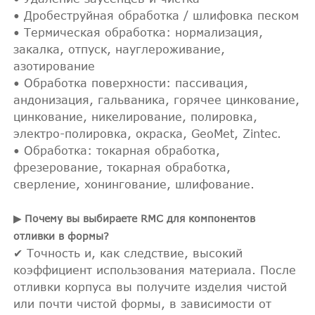
• Дробеструйная обработка / шлифовка песком
• Термическая обработка: нормализация,
закалка, отпуск, науглероживание,
азотирование
• Обработка поверхности: пассивация,
андонизация, гальваника, горячее цинкование,
цинкование, никелирование, полировка,
электро-полировка, окраска, GeoMet, Zintec.
• Обработка: токарная обработка,
фрезерование, токарная обработка,
сверление, хонингование, шлифование.
▶ Почему вы выбираете RMC для компонентов
отливки в формы?
✔ Точность и, как следствие, высокий
коэффициент использования материала. После
отливки корпуса вы получите изделия чистой
или почти чистой формы, в зависимости от