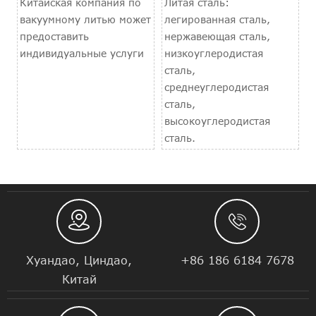
Китайская компания по
Литая сталь:
вакуумному литью может
легированная сталь,
предоставить
нержавеющая сталь,
индивидуальные услуги
низкоуглеродистая
сталь,
среднеуглеродистая
сталь,
высокоуглеродистая
сталь.


Хуандао, Циндао,
+86 186 6184 7678
Китай