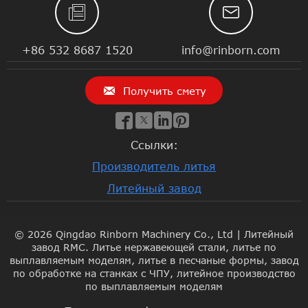


+86 532 8687 1520
info@rinborn.com

Получить смету




Ссылки:
Производитель литья
Литейный завод
© 2026 Qingdao Rinborn Machinery Co., Ltd | Литейный
завод RMC. Литье нержавеющей стали, литье по
выплавляемым моделям, литье в песчаные формы, завод
по обработке на станках с ЧПУ, литейное производство
по выплавляемым моделям