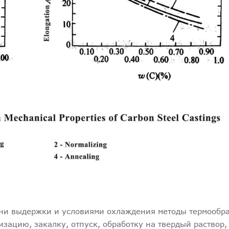
ени выдержки и условиями охлаждения методы термообр
зацию, закалку, отпуск, обработку на твердый раствор,