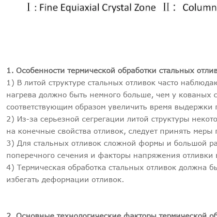
1. Особенности термической обработки стальных отлив
1) В литой структуре стальных отливок часто наблюда
нагрева должно быть немного больше, чем у кованых с
соответствующим образом увеличить время выдержки 
2) Из-за серьезной сегрегации литой структуры некот
на конечные свойства отливок, следует принять меры 
3) Для стальных отливок сложной формы и большой р
поперечного сечения и факторы напряжения отливки 
4) Термическая обработка стальных отливок должна бы
избегать деформации отливок.
2. Основные технологические факторы термической об