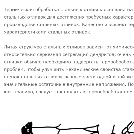
Термическая обработка стальных отливок основана на
стальных отливок для достижения требуемых характер
производстве стальных отливок. Качество и эффект т
характеристиками стальных отливок.
Литая структура стальных отливок зависит от химичес
относительно серьезная сегрегация дендритов, очень 
отливки обычно необходимо подвергать термообработ
проблем, чтобы улучшить механические свойства сталь
стенок стальных отливок разные части одной и той ж
значительные остаточные внутренние напряжения. Поэ
как правило, следует поставлять в термообработанном