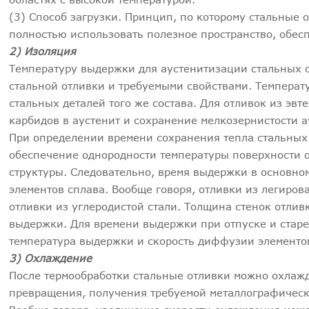
(3) Способ загрузки. Принцип, по которому стальные о
полностью использовать полезное пространство, обес
2) Изоляция
Температуру выдержки для аустенитизации стальных о
стальной отливки и требуемыми свойствами. Температ
стальных деталей того же состава. Для отливок из эв
карбидов в аустенит и сохранение мелкозернистости а
При определении времени сохранения тепла стальных 
обеспечение однородности температуры поверхности о
структуры. Следовательно, время выдержки в основно
элементов сплава. Вообще говоря, отливки из легиров
отливки из углеродистой стали. Толщина стенок отли
выдержки. Для времени выдержки при отпуске и старе
температура выдержки и скорость диффузии элементо
3) Охлаждение
После термообработки стальные отливки можно охлажд
превращения, получения требуемой металлографическ