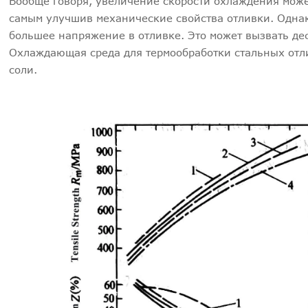
Вообще говоря, увеличение скорости охлаждения може
самым улучшив механические свойства отливки. Однак
большее напряжение в отливке. Это может вызвать д
Охлаждающая среда для термообработки стальных отли
соли.