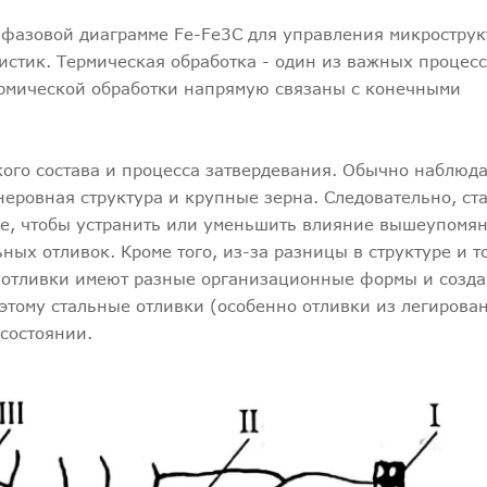
 фазовой диаграмме Fe-Fe3C для управления микростру
истик. Термическая обработка - один из важных процес
ермической обработки напрямую связаны с конечными
кого состава и процесса затвердевания. Обычно наблюд
неровная структура и крупные зерна. Следовательно, ст
ке, чтобы устранить или уменьшить влияние вышеупомя
ных отливок. Кроме того, из-за разницы в структуре и 
е отливки имеют разные организационные формы и созд
тому стальные отливки (особенно отливки из легирован
 состоянии.