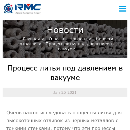

Новости
Главная
>
О нас
>
Новости
>
Новости
отрасли
>
Процесс литья под давлением в
вакууме
Процесс литья под давлением в
вакууме
Jan 25 2021
Очень важно исследовать процессы литья для
высокоточных отливок из черных металлов с
тонкими стенками, потому что эти процессы