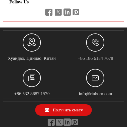
Follow Us






Хуандао, Циндао, Китай
+86 186 6184 7678


+86 532 8687 1520
info@rinborn.com

Получить смету



