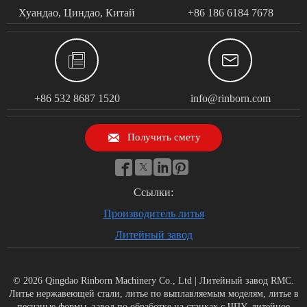
Хуандао, Циндао, Китай
+86 186 6184 7678


+86 532 8687 1520
info@rinborn.com

Получить смету




Ссылки:
Производитель литья
Литейный завод
© 2026 Qingdao Rinborn Machinery Co., Ltd | Литейный завод RMC.
Литье нержавеющей стали, литье по выплавляемым моделям, литье в
песчаные формы, завод по обработке на станках с ЧПУ, литейное