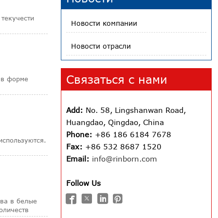
 текучести
Новости компании
Новости отрасли
Связаться с нами
 в форме
Add:
No. 58, Lingshanwan Road,
Huangdao, Qingdao, China
Phone:
+86 186 6184 7678
используются.
Fax:
+86 532 8687 1520
Email:
info@rinborn.com
Follow Us




ава в белые
оличеств