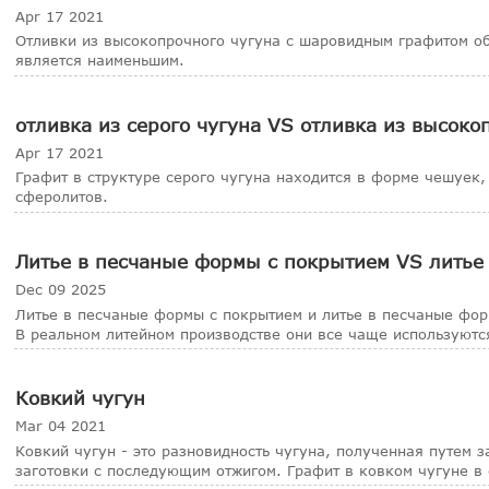
Apr 17 2021
Отливки из высокопрочного чугуна с шаровидным графитом об
является наименьшим.
отливка из серого чугуна VS отливка из высоко
Apr 17 2021
Графит в структуре серого чугуна находится в форме чешуек,
сферолитов.
Литье в песчаные формы с покрытием VS литье
Dec 09 2025
Литье в песчаные формы с покрытием и литье в песчаные форм
В реальном литейном производстве они все чаще используются
Ковкий чугун
Mar 04 2021
Ковкий чугун - это разновидность чугуна, полученная путем 
заготовки с последующим отжигом. Графит в ковком чугуне в