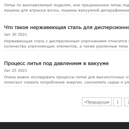
Литье по выплавляемым моделям, или прецизионное литье под
машины для впрыска воска, машины вакуумной депарафинизац
Что такое нержавеющая сталь для дисперсионн
Jan 30 2021
Нержавеющая сталь с дисперсионным упрочнением относится 
количества упрочняющих элементов, а также различные типы 
соединени
Процесс литья под давлением в вакууме
Jan 25 2021
Очень важно исследовать процессы литья для высокоточных от
помогают снизить потребление энергии, сэкономить сырье и у
<
Предыдущая
1