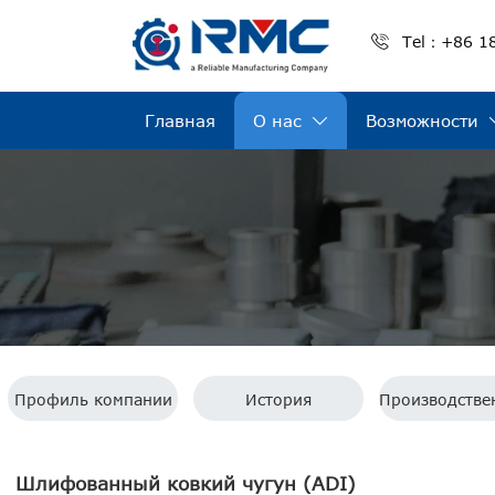

Tel：+86 1
Главная
О нас
Возможности

Профиль компании
История
Шлифованный ковкий чугун (ADI)