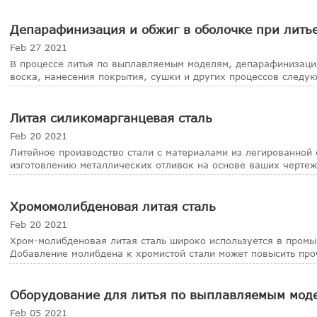
Депарафинизация и обжиг в оболочке при лить
Feb 27 2021
В процессе литья по выплавляемым моделям, депарафинизаци
воска, нанесения покрытия, сушки и других процессов следу
Литая силикомарганцевая сталь
Feb 20 2021
Литейное производство стали с материалами из легированной
изготовлению металлических отливок на основе ваших чертеж
Хромомолибденовая литая сталь
Feb 20 2021
Хром-молибденовая литая сталь широко используется в промы
Добавление молибдена к хромистой стали может повысить про
вязк
Оборудование для литья по выплавляемым мод
Feb 05 2021