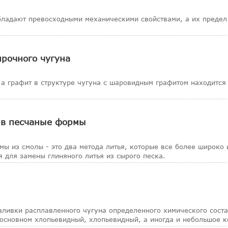
ладают превосходными механическими свойствами, а их предел
прочного чугуна
 а графит в структуре чугуна с шаровидным графитом находится
 в песчаные формы
ы из смолы - это два метода литья, которые все более широко 
 для замены глиняного литья из сырого песка.
заливки расплавленного чугуна определенного химического сост
 основном хлопьевидный, хлопьевидный, а иногда и небольшое к