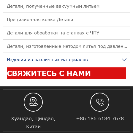
Детали, полученные вакуумным литьем
Прецизионная ковка Детали
Детали для обработки на станках с ЧПУ
Детали, изготовленные методом литья под давлением
Изделия из различных материалов

СВЯЖИТЕСЬ С НАМИ


Хуандао, Циндао,
+86 186 6184 7678
Китай