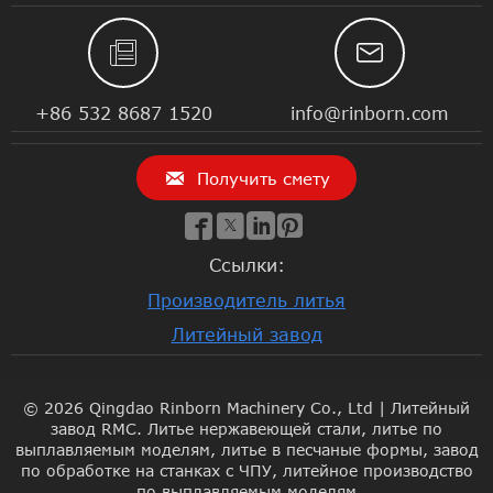


+86 532 8687 1520
info@rinborn.com

Получить смету




Ссылки:
Производитель литья
Литейный завод
© 2026 Qingdao Rinborn Machinery Co., Ltd | Литейный
завод RMC. Литье нержавеющей стали, литье по
выплавляемым моделям, литье в песчаные формы, завод
по обработке на станках с ЧПУ, литейное производство
по выплавляемым моделям