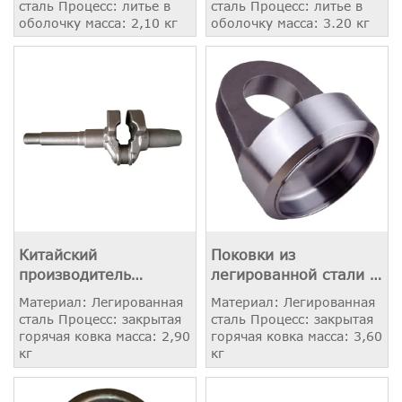
сталь Процесс: литье в
сталь Процесс: литье в
оболочку масса: 2,10 кг
оболочку масса: 3.20 кг
Китайский
Поковки из
производитель
легированной стали с
поковок
механической
Материал: Легированная
Материал: Легированная
обработкой
сталь Процесс: закрытая
сталь Процесс: закрытая
горячая ковка масса: 2,90
горячая ковка масса: 3,60
кг
кг