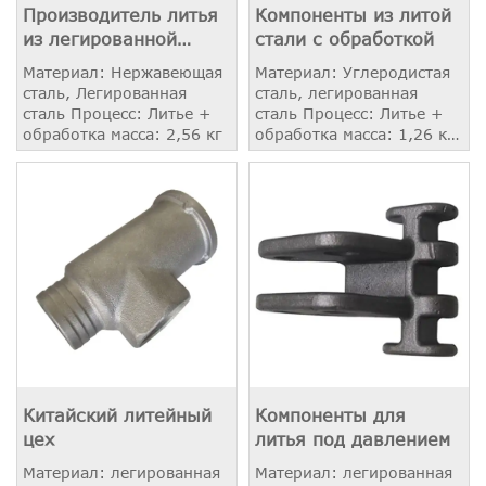
Производитель литья
Компоненты из литой
из легированной
стали с обработкой
стали
Материал: Нержавеющая
Материал: Углеродистая
сталь, Легированная
сталь, легированная
сталь Процесс: Литье +
сталь Процесс: Литье +
обработка масса: 2,56 кг
обработка масса: 1,26 кг
Применение: Дверная
защелка
Китайский литейный
Компоненты для
цех
литья под давлением
Материал: легированная
Материал: легированная