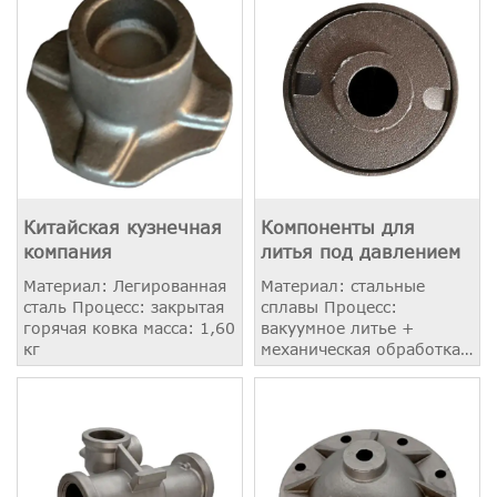
Китайская кузнечная
Компоненты для
компания
литья под давлением
Материал: Легированная
Материал: стальные
сталь Процесс: закрытая
сплавы Процесс:
горячая ковка масса: 1,60
вакуумное литье +
кг
механическая обработка
масса: 2.60 кг