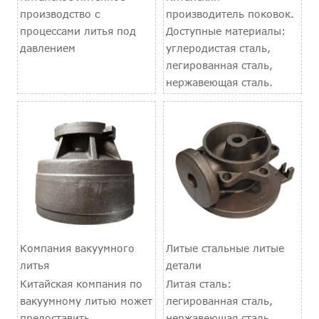
производство с
производитель поковок.
процессами литья под
Доступные материалы:
давлением
углеродистая сталь,
легированная сталь,
нержавеющая сталь.
Компания вакуумного
Литые стальные литые
литья
детали
Китайская компания по
Литая сталь:
вакуумному литью может
легированная сталь,
предоставить
нержавеющая сталь,