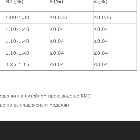
Mn (%)
P (%)
S (%)
1.00-1.30
≤0.035
≤0.035
1.10-1.40
≤0.04
≤0.04
1.10-1.40
≤0.04
≤0.04
1.10-1.40
≤0.04
≤0.04
0.85-1.15
≤0.04
≤0.04
оделям на литейном производстве RMC
тье по выплавляемым моделям