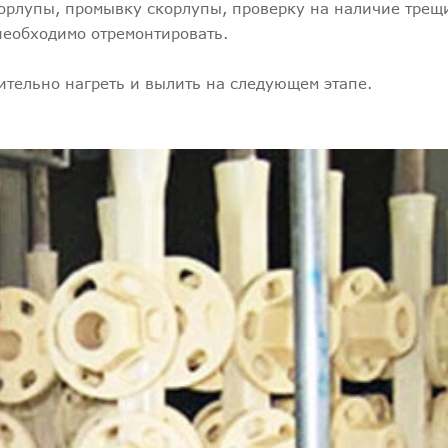
орлупы, промывку скорлупы, проверку на наличие трещ
необходимо отремонтировать.
рительно нагреть и вылить на следующем этапе.