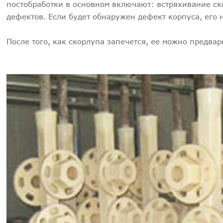
постобработки в основном включают: встряхивание ск
дефектов. Если будет обнаружен дефект корпуса, его 
После того, как скорлупа запечется, ее можно предва