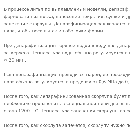
В процессе литья по выплавляемым моделям, депараф
формования из воска, нанесения покрытия, сушки и 
запекание скорлупы. Депарафинизация заключается в
пара, чтобы воск вытек из оболочки формы.
При депарафинизации горячей водой в воду для депа
затвердела. Температура воды обычно регулируется в
~ 20 мин.
Если депарафинизация проводится паром, ее необход
пара обычно регулируется в пределах от 0,6 МПа до 
После того, как депарафинированная скорлупа будет 
необходимо производить в специальной печи для выпе
около 1200 ° C. Температура запекания скорлупы из 
После того, как скорлупа запечется, скорлупу нужно 