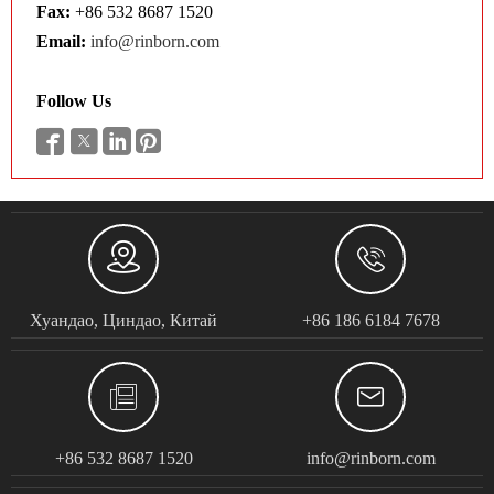
Fax:
+86 532 8687 1520
Email:
info@rinborn.com
Follow Us






Хуандао, Циндао, Китай
+86 186 6184 7678


+86 532 8687 1520
info@rinborn.com