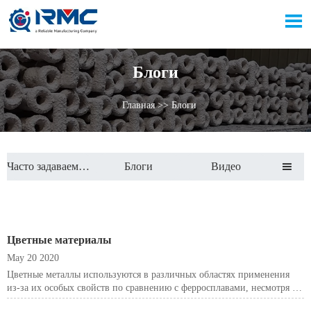

Блоги
Главная
>>
Блоги
Часто задаваемые вопросы
Блоги
Видео

Цветные материалы
May 20 2020
Цветные металлы используются в различных областях применения
из-за их особых свойств по сравнению с ферросплавами, несмотря на
их обычно высокую стоимость. Желаемые механические свойства