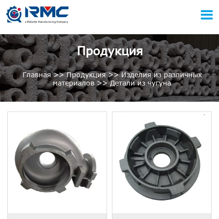

Продукция
Главная
>>
Продукция
>>
Изделия из различных
материалов
>>
Детали из чугуна