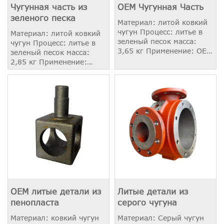
Чугунная часть из
OEM Чугунная Часть
зеленого песка
Материал: литой ковкий
чугун Процесс: литье в
Материал: литой ковкий
зеленый песок масса:
чугун Процесс: литье в
3,65 кг Применение: OEM
зеленый песок масса:
промышленность
2,85 кг Применение:
Корпус насоса
OEM литые детали из
Литые детали из
пенопласта
серого чугуна
Материал: ковкий чугун
Материал: Серый чугун