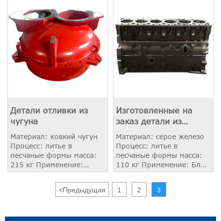
Детали отливки из
Изготовленные на
чугуна
заказ детали из
серого чугуна
Материал: ковкий чугун
Материал: серое железо
Процесс: литье в
Процесс: литье в
песчаные формы масса:
песчаные формы масса:
215 кг Применение:
110 кг Применение: Блок
Промышленные весы
двигателя
<
Предыдущая
1
2
3