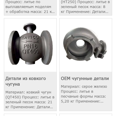
Процесс: литье по
(HT250) Процесс: литье в
выплавляемым моделям
зеленый песок масса: 8
+ обработка масса: 21 кг
кг Применение: Детали
Применение: тяжелый
клапана
грузовик
Детали из ковкого
OEM чугунные детали
чугуна
Материал: серое железо
Процесс: литье в
Материал: ковкий чугун
песчаные формы масса:
(QT450) Процесс: литье в
5,20 кг Применение:
зеленый песок масса: 21
Корпус насоса
кг Применение: Детали
клапана